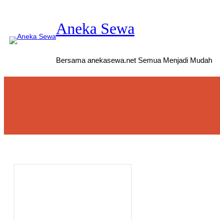
Lewati
ke
konten
Aneka Sewa
Bersama anekasewa.net Semua Menjadi Mudah