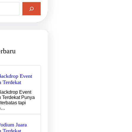
erbaru
ackdrop Event
 Terdekat
ackdrop Event
 Terdekat Punya
terbatas tapi
n…
odium Juara
 Terdekat