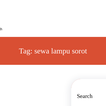
ah
Tag:
sewa lampu sorot
Search