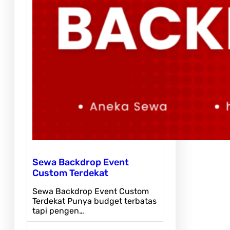
Sewa Backdrop Event
Custom Terdekat
Sewa Backdrop Event Custom
Terdekat Punya budget terbatas
tapi pengen…