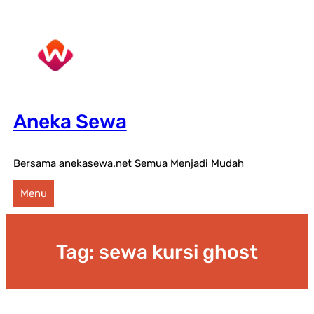
Lewati
ke
konten
Aneka Sewa
Bersama anekasewa.net Semua Menjadi Mudah
Menu
Tag:
sewa kursi ghost